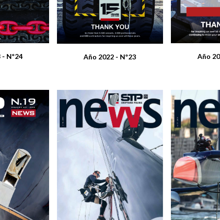
Año 20
 - Nº24
Año 2022 - Nº23