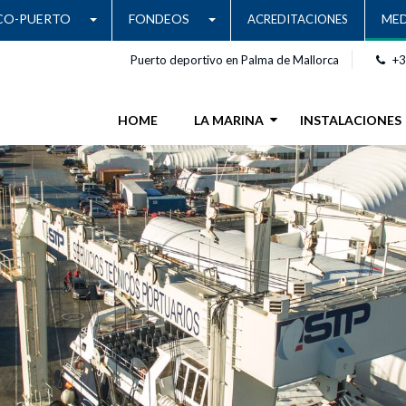
CO-PUERTO
FONDEOS
MED
ACREDITACIONES
Puerto deportivo en Palma de Mallorca
+3
HOME
LA MARINA
INSTALACIONES