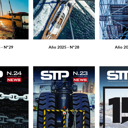
Año 20
 - Nº29
Año 2025 - Nº28