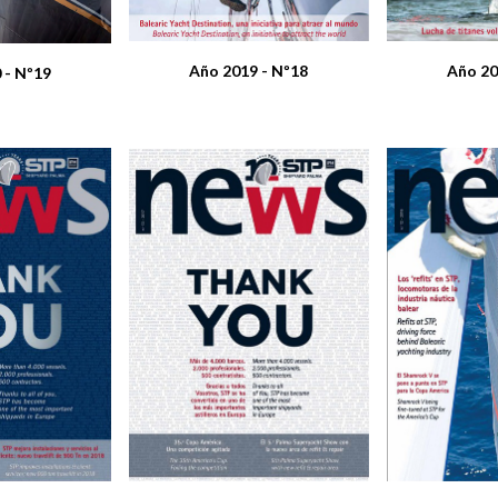
Año 2019 - Nº18
Año 20
 - Nº19