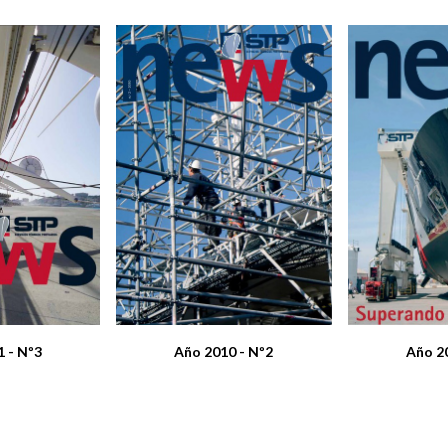
 - Nº3
Año 2010 - Nº2
Año 2