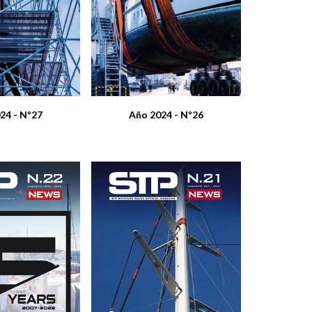
24 - Nº27
Año 2024 - Nº26