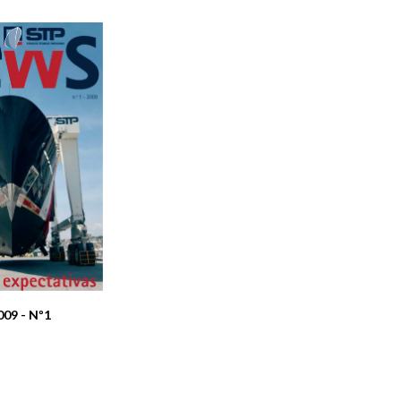
009 - Nº1