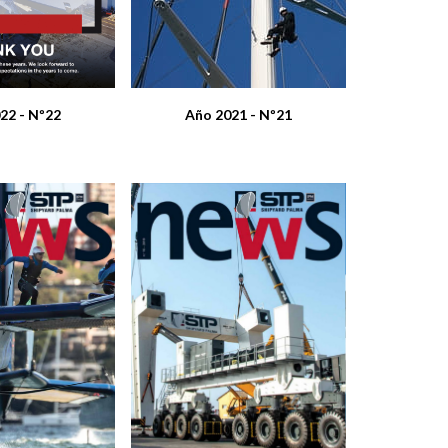
Año 2021 - Nº21
22 - Nº22