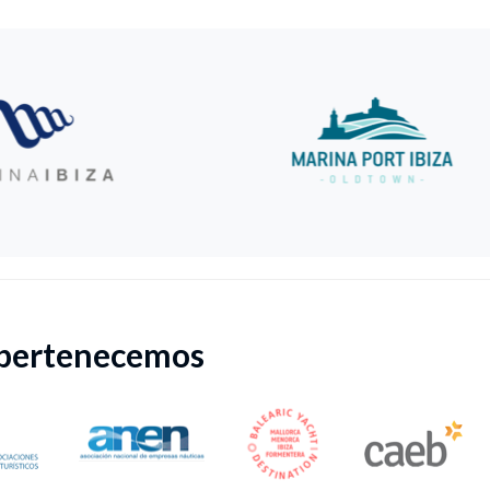
 pertenecemos