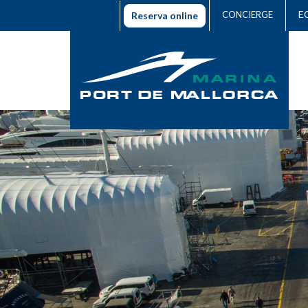
E
CONCIERGE
Reserva online