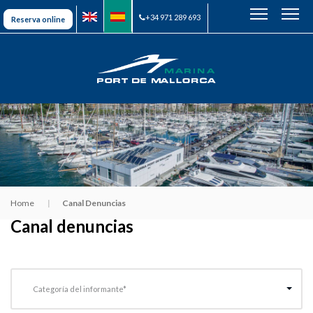
+34 971 289 693
Reserva online
Home
Canal Denuncias
Canal denuncias
Categoría del informante*