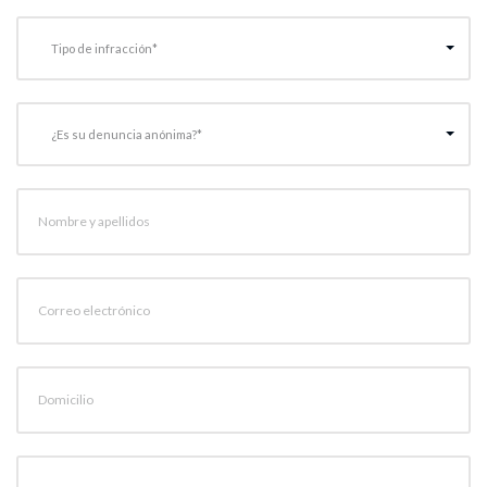
Tipo de infracción*
¿Es su denuncia anónima?*
Nombre y apellidos
Correo electrónico
Domicilio