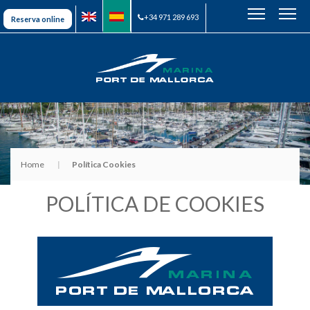
+34 971 289 693
Reserva online
Home
Política Cookies
POLÍTICA DE COOKIES