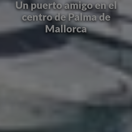
Un puerto amigo en el
centro de Palma de
Mallorca