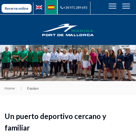
+34 971 289 693
Reserva online
Home
Equipo
Un puerto deportivo cercano y
familiar