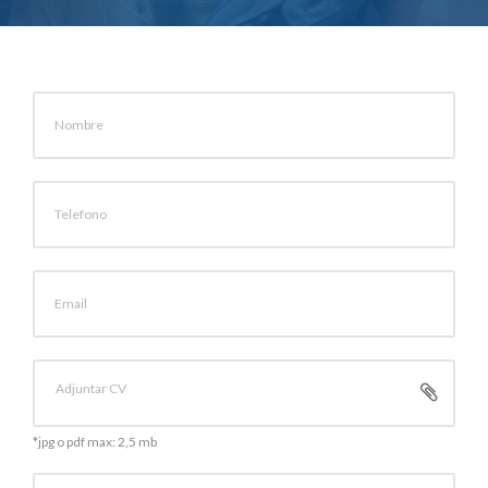
Nombre
Telefono
Email
Adjuntar CV
*jpg o pdf max: 2,5 mb