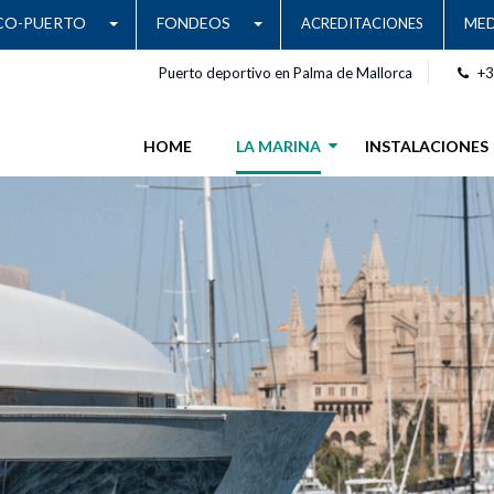
CO-PUERTO
FONDEOS
MED
ACREDITACIONES
Puerto deportivo en Palma de Mallorca
+3
HOME
LA MARINA
INSTALACIONES