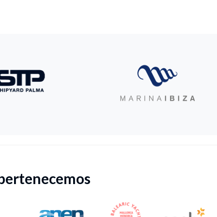
 pertenecemos