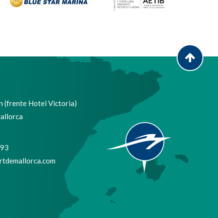
 (frente Hotel Victoria)
allorca
693
tdemallorca.com