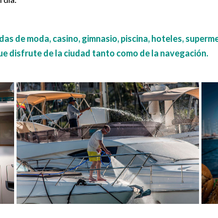
das de moda, casino, gimnasio, piscina, hoteles, super
e disfrute de la ciudad tanto como de la navegación.