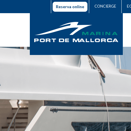
E
CONCIERGE
Reserva online