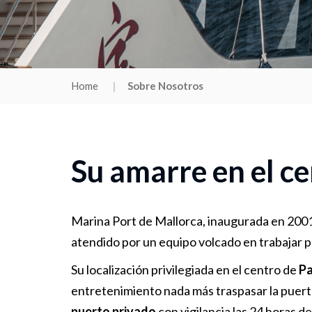
Home
Sobre Nosotros
Su amarre en el ce
Marina Port de Mallorca, inaugurada en 2001
atendido por un equipo volcado en trabajar p
Su localización privilegiada en el centro de
Pa
entretenimiento nada más traspasar la puerta 
puerto privado
con vigilancia las 24 horas del