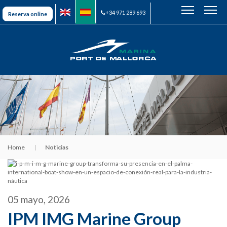
+34 971 289 693
Reserva online
Home
Noticias
05 mayo, 2026
IPM IMG Marine Group