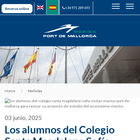
+34 971 289 693
Reserva online
Home
Noticias
03 junio, 2025
Los alumnos del Colegio